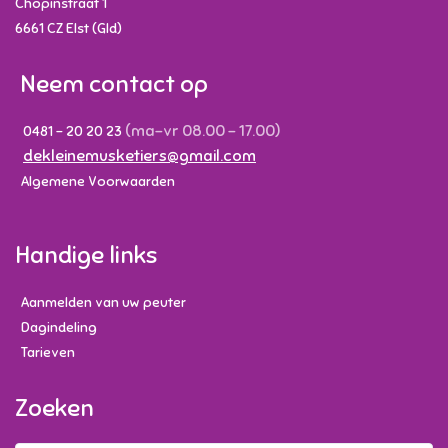
Chopinstraat 1
6661 CZ
Elst (Gld)
Neem contact op
(ma-vr 08.00 - 17.00)
0481 - 20 20 23
dekleinemusketiers@gmail.com
Algemene Voorwaarden
Handige links
Aanmelden van uw peuter
Dagindeling
Tarieven
Zoeken