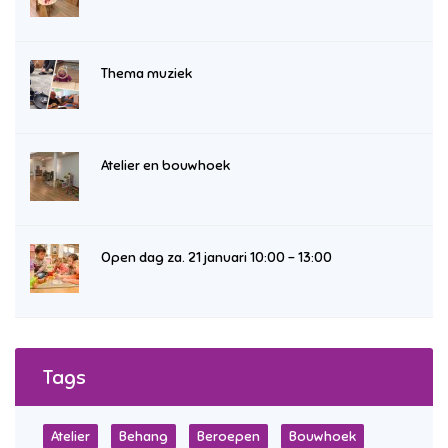
Thema muziek
Atelier en bouwhoek
Open dag za. 21 januari 10:00 – 13:00
Tags
Atelier
Behang
Beroepen
Bouwhoek