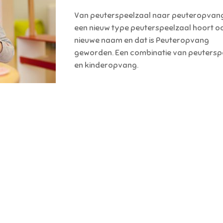
Van peuterspeelzaal naar peuteropvang
een nieuw type peuterspeelzaal hoort o
nieuwe naam en dat is Peuteropvang
geworden. Een combinatie van peutersp
en kinderopvang.