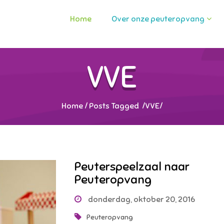
Home
Over onze peuteropvang
VVE
Home
/
Posts Tagged
/
VVE/
Peuterspeelzaal naar
Peuteropvang
donderdag, oktober 20, 2016
Peuteropvang