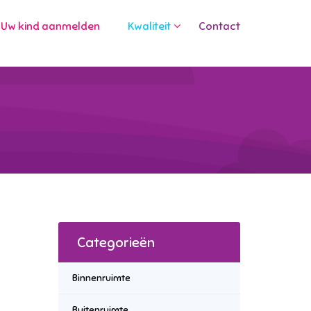
Uw kind aanmelden
Kwaliteit
Contact
Categorieën
Binnenruimte
Buitenruimte