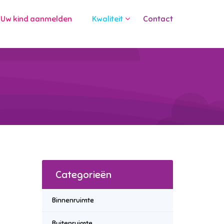
Uw kind aanmelden
Kwaliteit
Contact
Categorieën
Binnenruimte
Buitenruimte