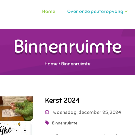
Home
Over onze peuteropvang
Binnenruimte
Home
/
Binnenruimte
Kerst 2024
woensdag, december 25, 2024
Binnenruimte