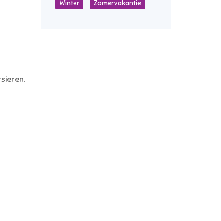
Winter
Zomervakantie
sieren.