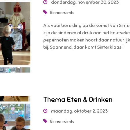
donderdag, november 30, 2023
Binnenruimte
Als voorbereiding op de komst van Sinte
zijn de kinderen al druk aan het knutselen 
pepernoten maken hoort daar natuurlij
bij. Spannend, daar komt Sinterklaas !
Thema Eten & Drinken
maandag, oktober 2, 2023
Binnenruimte