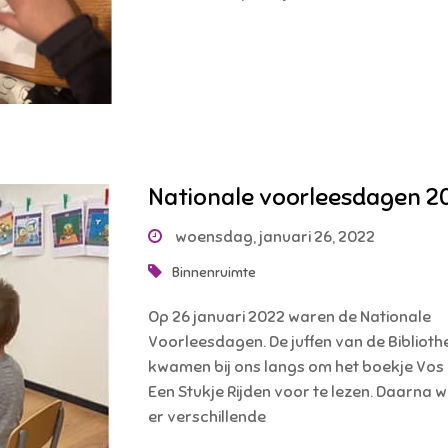
Nationale voorleesdagen 2
woensdag, januari 26, 2022
Binnenruimte
Op 26 januari 2022 waren de Nationale
Voorleesdagen. De juffen van de Biblioth
kwamen bij ons langs om het boekje Vos
Een Stukje Rijden voor te lezen. Daarna 
er verschillende