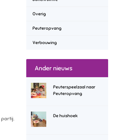
Overig
Peuteropvang
Verbouwing
Ander nieuws
Peuterspeelzaal naar
Peuteropvang
De huishoek
partij.