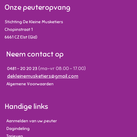
Onze peuteropvang
Stichting De Kleine Musketiers
Chopinstraat 1
6661 CZ
Elst (Gld)
Neem contact op
(ma-vr 08.00 - 17.00)
0481 - 20 20 23
dekleinemusketiers@gmail.com
Algemene Voorwaarden
Handige links
Aanmelden van uw peuter
Dagindeling
Tarieven