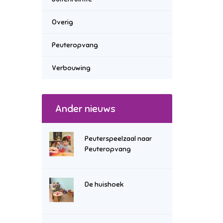
Overig
Peuteropvang
Verbouwing
Ander nieuws
Peuterspeelzaal naar
Peuteropvang
De huishoek