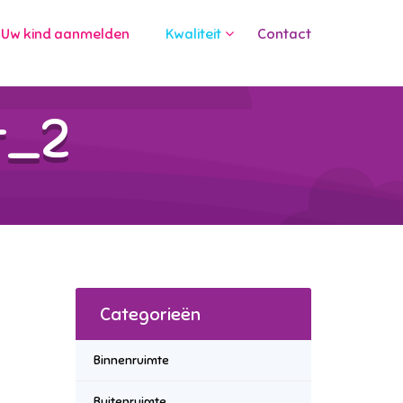
Uw kind aanmelden
Kwaliteit
Contact
t_2
Categorieën
Binnenruimte
Buitenruimte