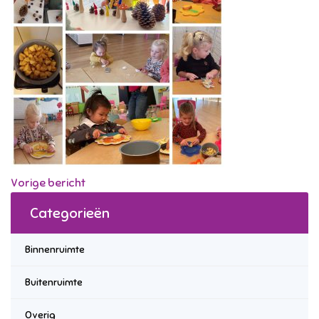
Vorige bericht
Categorieën
Binnenruimte
Buitenruimte
Overig