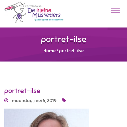
portret-ilse
Home
/
portret-ilse
portret-ilse
maandag, mei 6, 2019