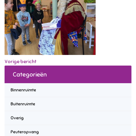
Vorige bericht
Categorieën
Binnenruimte
Buitenruimte
Overig
Peuteropvang