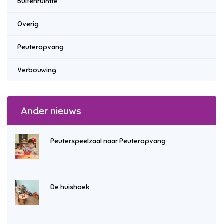
Buitenruimte
Overig
Peuteropvang
Verbouwing
Ander nieuws
Peuterspeelzaal naar Peuteropvang
De huishoek