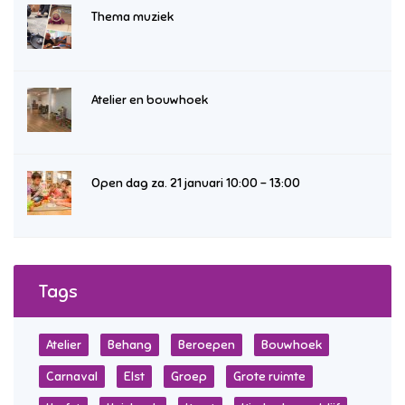
Thema muziek
Atelier en bouwhoek
Open dag za. 21 januari 10:00 – 13:00
Tags
Atelier
Behang
Beroepen
Bouwhoek
Carnaval
Elst
Groep
Grote ruimte