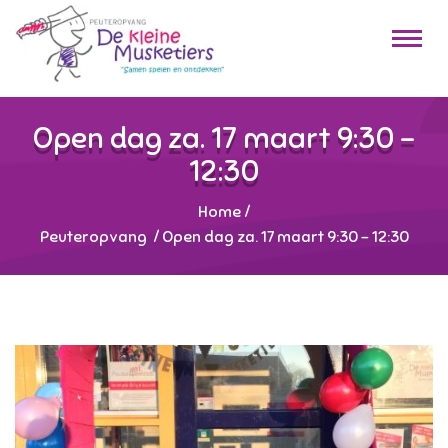
Open dag za. 17 maart 9:30 –
12:30
Home
/
Peuteropvang
/
Open dag za. 17 maart 9:30 – 12:30