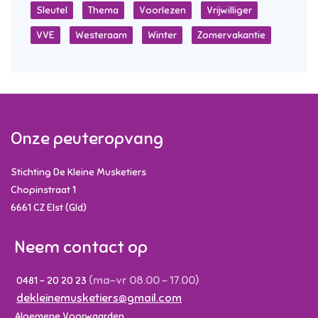
Sleutel
Thema
Voorlezen
Vrijwilliger
VVE
Westeraam
Winter
Zomervakantie
Onze peuteropvang
Stichting De Kleine Musketiers
Chopinstraat 1
6661 CZ
Elst (Gld)
Neem contact op
(ma-vr 08.00 - 17.00)
0481 - 20 20 23
dekleinemusketiers@gmail.com
Algemene Voorwaarden