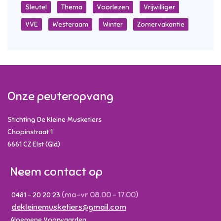
Sleutel
Thema
Voorlezen
Vrijwilliger
VVE
Westeraam
Winter
Zomervakantie
Onze peuteropvang
Stichting De Kleine Musketiers
Chopinstraat 1
6661 CZ
Elst (Gld)
Neem contact op
(ma-vr 08.00 - 17.00)
0481 - 20 20 23
dekleinemusketiers@gmail.com
Algemene Voorwaarden