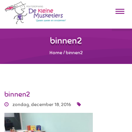
binnen2
Home
/
binnen2
binnen2
zondag, december 18, 2016