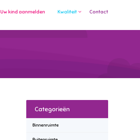
Uw kind aanmelden
Kwaliteit
Contact
Categorieën
Binnenruimte
Buitenruimte