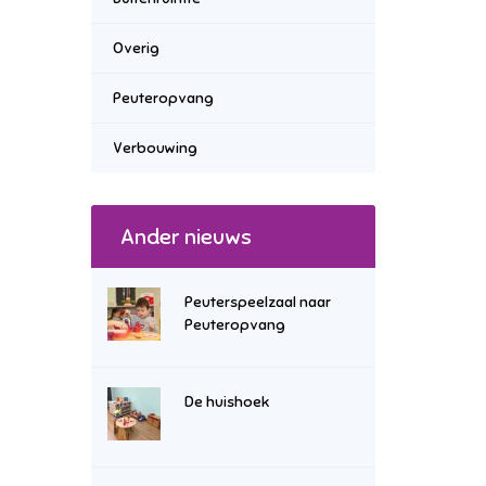
Overig
Peuteropvang
Verbouwing
Ander nieuws
Peuterspeelzaal naar
Peuteropvang
De huishoek