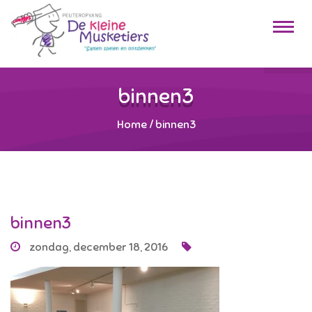
binnen3
Home
/
binnen3
binnen3
zondag, december 18, 2016