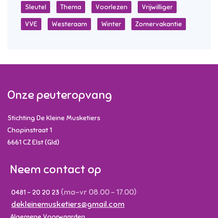
Sleutel
Thema
Voorlezen
Vrijwilliger
VVE
Westeraam
Winter
Zomervakantie
Onze peuteropvang
Stichting De Kleine Musketiers
Chopinstraat 1
6661 CZ
Elst (Gld)
Neem contact op
(ma-vr 08.00 - 17.00)
0481 - 20 20 23
dekleinemusketiers@gmail.com
Algemene Voorwaarden