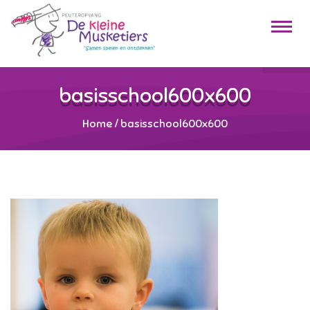
basisschool600x600
Home
/
basisschool600x600