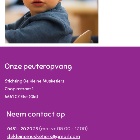
Onze peuteropvang
Stichting De Kleine Musketiers
Chopinstraat 1
6661 CZ
Elst (Gld)
Neem contact op
(ma-vr 08.00 - 17.00)
0481 - 20 20 23
dekleinemusketiers@gmail.com