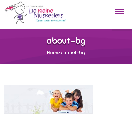
about-bg
Home
/
about-bg